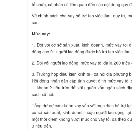
tổ chức, cá nhân có liên quan đến các nội dung quy đị
Về chính sách cho vay hỗ trợ tạo việc làm, duy trì, 
sau:
Mức vay:
1. Đối với cơ sở sản xuất, kinh doanh, mức vay tối 
đồng cho 01 người lao động được hỗ trợ tạo việc làm, 
2. Đối với người lao động, mức vay tối đa là 200 triệu
3. Trường hợp điều kiện kinh tế - xã hội địa phương 
Hội đồng nhân dân cấp tỉnh quyết định mức vay tối
1, khoản 2 nêu trên đối với nguồn vốn ngân sách đ
sách xã hội.
Tổng dư nợ các dự án vay vốn với mục đích hỗ trợ tạo
cơ sở sản xuất, kinh doanh hoặc người lao động tạ
một thời điểm không vượt mức cho vay tối đa theo qu
3 nêu trên.