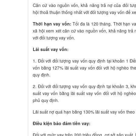
Căn cứ vào nguồn vốn, khả năng trả nợ của đối tư
hội thoả thuận thống nhất với đối tượng vay vốn để x
Thời hạn vay vốn:
Tối đa là 120 tháng. Thời hạn v
xã hội xem xét căn cứ vào nguồn vốn, khả năng trả 
với đối tượng vay vốn.
Lãi suất vay vốn:
1. Đối với đối tượng vay vốn quy định tại khoản 1 Đi
vốn bằng 127% lãi suất vay vốn đối với hộ nghèo th
quy định.
2. Đối với đối tượng vay vốn quy định tại khoản 3, k
suất vay vốn bằng lãi suất vay vốn đối với hộ nghè
phủ quy định.
Lãi suất nợ quá hạn bằng 130% lãi suất vay vốn theo 
Điều kiện bảo đảm tiền vay:
Đối với mức vay trên 200 triệu đồng, cơ sở sản xuất,