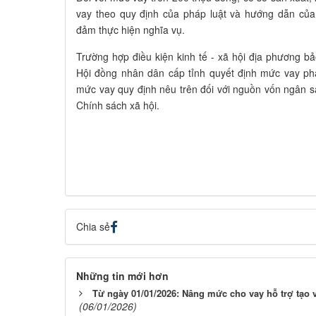
vay theo quy định của pháp luật và hướng dẫn củ
đảm thực hiện nghĩa vụ.
Trường hợp điều kiện kinh tế - xã hội địa phương b
Hội đồng nhân dân cấp tỉnh quyết định mức vay ph
mức vay quy định nêu trên đối với nguồn vốn ngân 
Chính sách xã hội.
Chia sẻ
Những tin mới hơn
Từ ngày 01/01/2026: Nâng mức cho vay hỗ trợ tạo v
(06/01/2026)