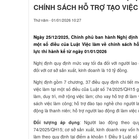
CHÍNH SÁCH HỖ TRỢ TẠO VIỆC
Thứ năm - 01/01/2026 10:27
Ngày 25/12/2025, Chính phủ ban hành Nghị định 
một số điều của Luật Việc làm về chính sách hỗ 
lực thi hành kể từ ngày 01/01/2026
Nghị định quy định mức vay tối đa đối với người lao
đối với cơ sở sản xuất, kinh doanh là 10 tỷ đồng.
Nghị định gồm 7 chương, 37 điều quy định chi tiết m
việc làm tại một số điều của Luật số 74/2025/QH15 g
làm, duy trì, mở rộng việc làm; cho vay hỗ trợ đi là
sách việc làm công; hỗ trợ đào tạo nghề cho người l
động là thanh niên; hỗ trợ người lao động đi làm việc
Đối tượng áp dụng
: Người lao động theo qu
74/2025/QH15; cơ sở sản xuất, kinh doanh vay vốn hỗ 
làm theo quy định tại điểm a khoản 1 Điều 9 Luật s