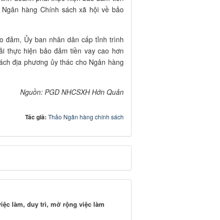
a Ngân hàng Chính sách xã hội về bảo
ảo đảm, Ủy ban nhân dân cấp tỉnh trình
ải thực hiện bảo đảm tiền vay cao hơn
sách địa phương ủy thác cho Ngân hàng
Nguồn: PGD NHCSXH Hớn Quản
Tác giả:
Thảo Ngân hàng chính sách
iệc làm, duy trì, mở rộng việc làm