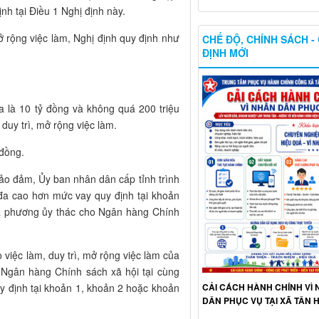
nh tại Điều 1 Nghị định này.
mở rộng việc làm, Nghị định quy định như
CHẾ ĐỘ, CHÍNH SÁCH -
ĐỊNH MỚI
đa là 10 tỷ đồng và không quá 200 triệu
duy trì, mở rộng việc làm.
 đồng.
bảo đảm, Ủy ban nhân dân cấp tỉnh trình
 đa cao hơn mức vay quy định tại khoản
ịa phương ủy thác cho Ngân hàng Chính
 việc làm, duy trì, mở rộng việc làm của
i Ngân hàng Chính sách xã hội tại cùng
CẢI CÁCH HÀNH CHÍNH VÌ
y định tại khoản 1, khoản 2 hoặc khoản
DÂN PHỤC VỤ TẠI XÃ TÂN