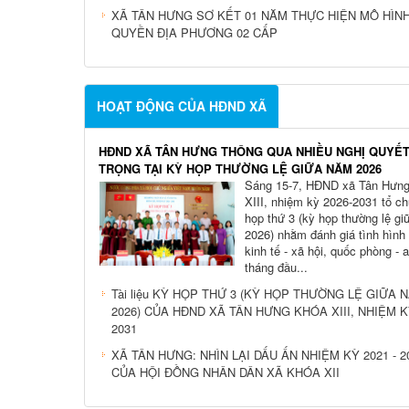
TÂN HƯNG LẤY Ý KIẾN ĐỀ ÁN SẮP XẾP, TỔ CHỨC L
ẤP TRÊN ĐỊA BÀN
XÃ TÂN HƯNG SƠ KẾT 01 NĂM THỰC HIỆN MÔ HÌN
QUYỀN ĐỊA PHƯƠNG 02 CẤP
HOẠT ĐỘNG CỦA HĐND XÃ
HĐND XÃ TÂN HƯNG THÔNG QUA NHIỀU NGHỊ QUYẾ
TRỌNG TẠI KỲ HỌP THƯỜNG LỆ GIỮA NĂM 2026
Sáng 15-7, HĐND xã Tân Hưng
XIII, nhiệm kỳ 2026-2031 tổ c
họp thứ 3 (kỳ họp thường lệ g
2026) nhằm đánh giá tình hình 
kinh tế - xã hội, quốc phòng - 
tháng đầu...