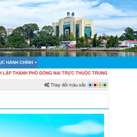
ỤC HÀNH CHÍNH
▼
 PHỐ ĐỒNG NAI TRỰC THUỘC TRUNG ƯƠNG
Thay đổi màu sắc