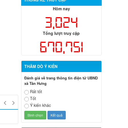
Hôm nay
3,024
Tổng lượt truy cập
670,751
THĂM DÒ Ý KIẾN
Đánh giá về trang thông tin điện tử UBND
xã Tân Hưng
Rất tốt
Tốt
Ý kiến khác