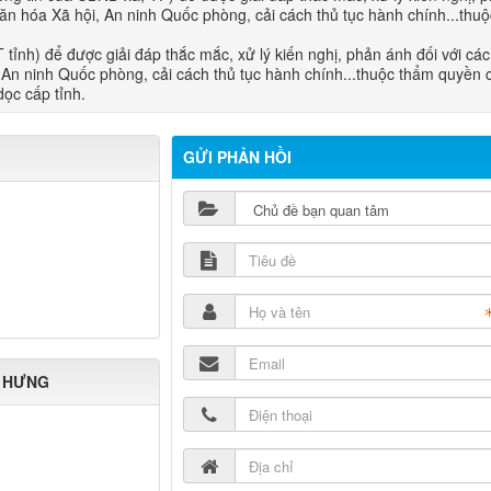
- Văn hóa Xã hội, An ninh Quốc phòng, cải cách thủ tục hành chính...thu
nh) để được giải đáp thắc mắc, xử lý kiến nghị, phản ánh đối với các
, An ninh Quốc phòng, cải cách thủ tục hành chính...thuộc thẩm quyền 
ọc cấp tỉnh.​
GỬI PHẢN HỒI
N HƯNG