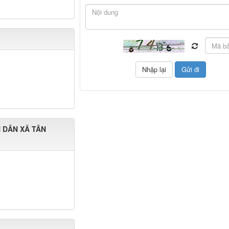
 DÂN XÃ TÂN