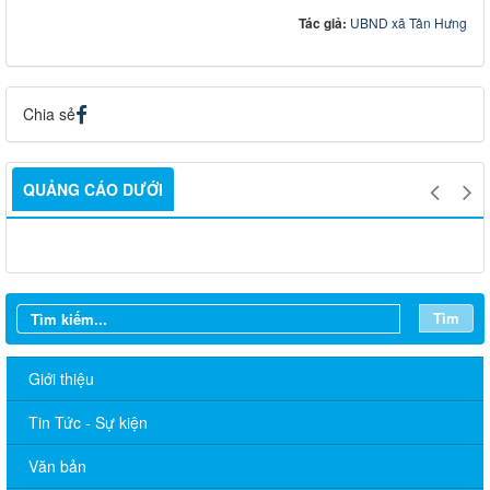
Tác giả:
UBND xã Tân Hưng
Chia sẻ
QUẢNG CÁO DƯỚI
Tìm
Giới thiệu
Tin Tức - Sự kiện
Văn bản