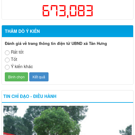
673,083
THĂM DÒ Ý KIẾN
Đánh giá về trang thông tin điện tử UBND xã Tân Hưng
Rất tốt
Tốt
Ý kiến khác
TIN CHỈ ĐẠO - ĐIỀU HÀNH