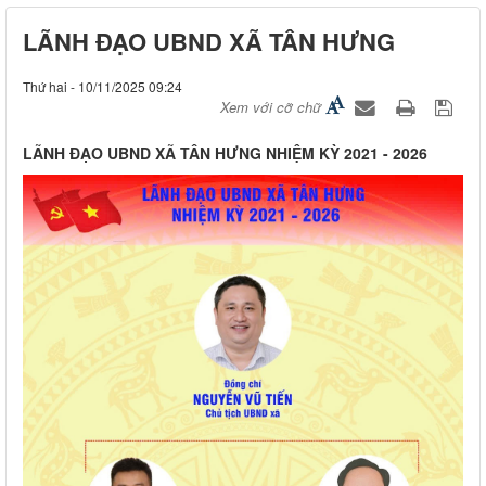
LÃNH ĐẠO UBND XÃ TÂN HƯNG
Thứ hai - 10/11/2025 09:24
Xem với cỡ chữ
LÃNH ĐẠO UBND XÃ TÂN HƯNG NHIỆM KỲ 2021 - 2026