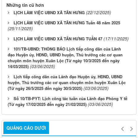
Những tin cũ hơn
(22/12/2025)
LỊCH LÀM VIỆC UBND XÃ TÂN HƯNG
LỊCH LÀM VIỆC UBND XÃ TÂN HƯNG Tuần 48 năm 2025
(25/11/2025)
(17/11/2025)
LỊCH LÀM VIỆC UBND XÃ TÂN HƯNG TUẦN 47
101/TB-UBND: THÔNG BÁO Lịch tiếp công dân của Lãnh
đạo Huyện ủy, HĐND, UBND huyện, Thủ trưởng các cơ quan
chuyên môn huyện Xuân Lộc (Từ ngày 10/3/2025 đến ngày
(03/06/2025)
14/03/2025)
Lịch tiếp công dân của Lãnh đạo Huyện ủy, HĐND, UBND
huyện, Thủ trưởng các cơ quan chuyên môn huyện Xuân Lộc
(03/06/2025)
(Từ ngày 26/5/2025 đến ngày 30/5/2025)
Số 10/TB-PYT: Lịch công tác tuần của Lãnh đạo Phòng Y tế
(03/06/2025)
(Từ ngày 17/02/2025 đến ngày 21/02/2025)
QUẢNG CÁO DƯỚI