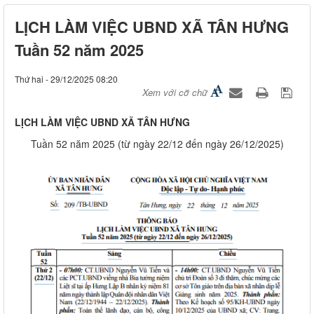
LỊCH LÀM VIỆC UBND XÃ TÂN HƯNG
Tuần 52 năm 2025
Thứ hai - 29/12/2025 08:20
Xem với cỡ chữ
LỊCH LÀM VIỆC UBND XÃ TÂN HƯNG
Tuần 52 năm 2025 (từ ngày 22/12 đến ngày 26/12/2025)