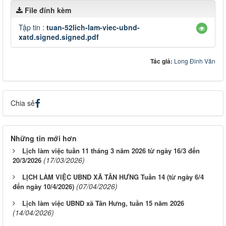
File đính kèm
Tập tin :
tuan-52lich-lam-viec-ubnd-
xatd.signed.signed.pdf
Tác giả:
Long Đinh Văn
Chia sẻ
Những tin mới hơn
Lịch làm việc tuần 11 tháng 3 năm 2026 từ ngày 16/3 đến
(17/03/2026)
20/3/2026
LỊCH LÀM VIỆC UBND XÃ TÂN HƯNG Tuần 14 (từ ngày 6/4
(07/04/2026)
đến ngày 10/4/2026)
Lịch làm việc UBND xã Tân Hưng, tuần 15 năm 2026
(14/04/2026)