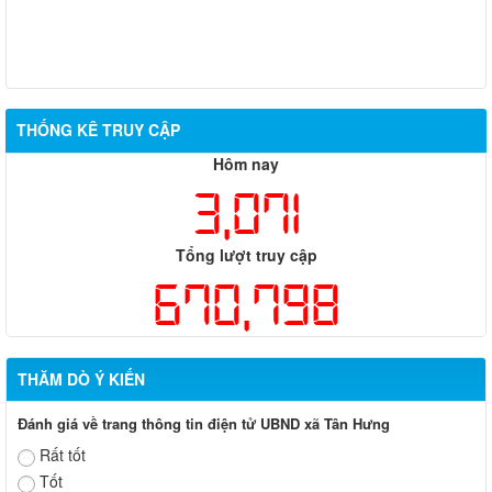
THỐNG KÊ TRUY CẬP
Hôm nay
3,071
Tổng lượt truy cập
670,798
THĂM DÒ Ý KIẾN
Đánh giá về trang thông tin điện tử UBND xã Tân Hưng
Rất tốt
Tốt