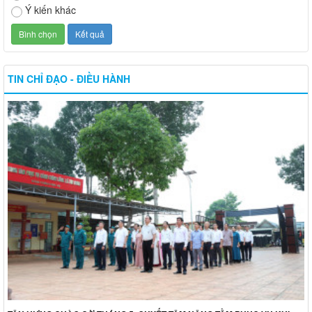
Ý kiến khác
TIN CHỈ ĐẠO - ĐIỀU HÀNH