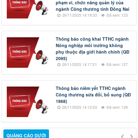
phạm vi, chức năng quản lý của
ngành Công thương tỉnh Đồng Nai
26/11/2025 14:19:33
Đã xem: 123
Thông báo công khai TTHC ngành
Nông nghiệp môi trường không
phụ thuộc địa giới hành chính (QĐ
2095)
26/11/2025 14:17:21
Đã xem: 127
Thông báo niêm yết TTHC ngành
Công thương sửa đổi, bổ sung (QĐ
1868)
26/11/2025 14:12:03
Đã xem: 129
QUẢNG CÁO DƯỚI