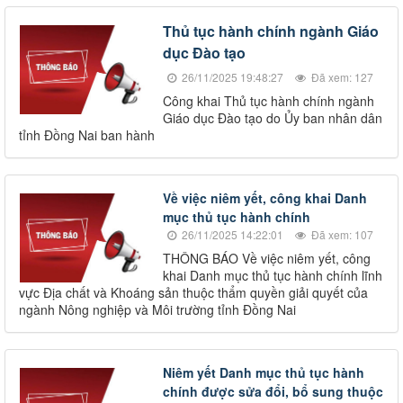
Thủ tục hành chính ngành Giáo
dục Đào tạo
26/11/2025 19:48:27
Đã xem: 127
Công khai Thủ tục hành chính ngành
Giáo dục Đào tạo do Ủy ban nhân dân
tỉnh Đồng Nai ban hành
Về việc niêm yết, công khai Danh
mục thủ tục hành chính
26/11/2025 14:22:01
Đã xem: 107
THÔNG BÁO Về việc niêm yết, công
khai Danh mục thủ tục hành chính lĩnh
vực Địa chất và Khoáng sản thuộc thẩm quyền giải quyết của
ngành Nông nghiệp và Môi trường tỉnh Đồng Nai
Niêm yết Danh mục thủ tục hành
chính được sửa đổi, bổ sung thuộc