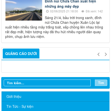
Đỉnh núi Chứa Chan xuất hiện
những áng mây đẹp
02/06/2025 21:18:00
Đã xem: 142
Sáng 21/4, bầu trời trong xanh, đỉnh
núi Chứa Chan huyện Xuân Lộc lại
xuất hiện nhiều tầng mây trắng toát, xếp chồng lên nhau trông
rất đẹp mắt, hiện tượng này đã thu hút nhiều người dân quay
phim, chụp ảnh lưu niệm.
QUẢNG CÁO DƯỚI
Tìm
Giới thiệu
Tin Tức - Sự kiện