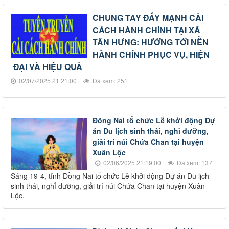
CHUNG TAY ĐẨY MẠNH CẢI
CÁCH HÀNH CHÍNH TẠI XÃ
TÂN HƯNG: HƯỚNG TỚI NỀN
HÀNH CHÍNH PHỤC VỤ, HIỆN
ĐẠI VÀ HIỆU QUẢ
02/07/2025 21:21:00
Đã xem: 251
Đồng Nai tổ chức Lễ khởi động Dự
án Du lịch sinh thái, nghỉ dưỡng,
giải trí núi Chứa Chan tại huyện
Xuân Lộc
02/06/2025 21:19:00
Đã xem: 137
Sáng 19-4, tỉnh Đồng Nai tổ chức Lễ khởi động Dự án Du lịch
sinh thái, nghỉ dưỡng, giải trí núi Chứa Chan tại huyện Xuân
Lộc.