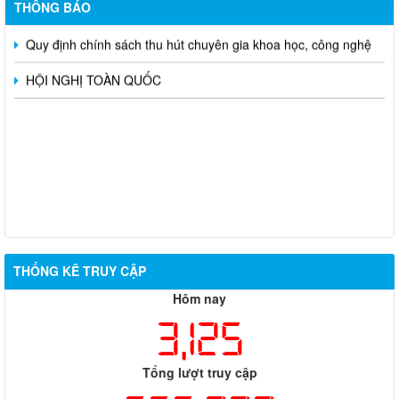
THÔNG BÁO
Quy định chính sách thu hút chuyên gia khoa học, công nghệ
HỘI NGHỊ TOÀN QUỐC
THỐNG KÊ TRUY CẬP
Hôm nay
3,125
Tổng lượt truy cập