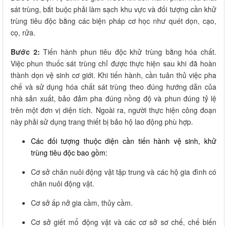
sát trùng, bắt buộc phải làm sạch khu vực và đối tượng cần khử
trùng tiêu độc bằng các biện pháp cơ học như quét dọn, cạo,
cọ, rửa.
Bước 2:
Tiến hành phun tiêu độc khử trùng bằng hóa chất.
Việc phun thuốc sát trùng chỉ được thực hiện sau khi đã hoàn
thành dọn vệ sinh cơ giới. Khi tiến hành, cần tuân thủ việc pha
chế và sử dụng hóa chất sát trùng theo đúng hướng dẫn của
nhà sản xuất, bảo đảm pha đúng nồng độ và phun đúng tỷ lệ
trên một đơn vị diện tích. Ngoài ra, người thực hiện công đoạn
này phải sử dụng trang thiết bị bảo hộ lao động phù hợp.
Các đối tượng thuộc diện cần tiến hành vệ sinh, khử
trùng tiêu độc bao gồm:
Cơ sở chăn nuôi động vật tập trung và các hộ gia đình có
chăn nuôi động vật.
Cơ sở ấp nở gia cầm, thủy cầm.
Cơ sở giết mổ động vật và các cơ sở sơ chế, chế biến