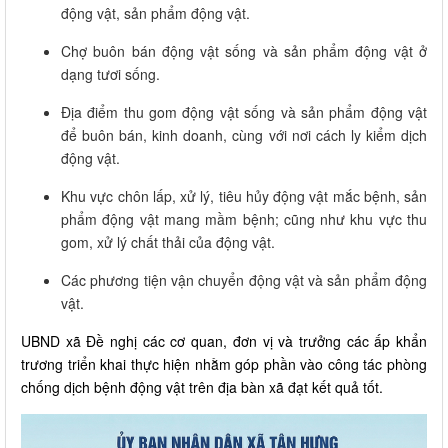
động vật, sản phẩm động vật.
Chợ buôn bán động vật sống và sản phẩm động vật ở
dạng tươi sống.
Địa điểm thu gom động vật sống và sản phẩm động vật
để buôn bán, kinh doanh, cùng với nơi cách ly kiểm dịch
động vật.
Khu vực chôn lấp, xử lý, tiêu hủy động vật mắc bệnh, sản
phẩm động vật mang mầm bệnh; cũng như khu vực thu
gom, xử lý chất thải của động vật.
Các phương tiện vận chuyển động vật và sản phẩm động
vật.
UBND xã Đề nghị các cơ quan, đơn vị và trưởng các ấp khẩn
trương triển khai thực hiện nhằm góp phần vào công tác phòng
chống dịch bệnh động vật trên địa bàn xã đạt kết quả tốt.