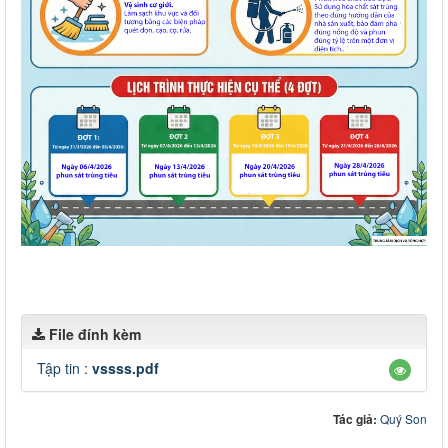
File đính kèm
Tập tin :
vssss.pdf
Tác giả:
Quý Son