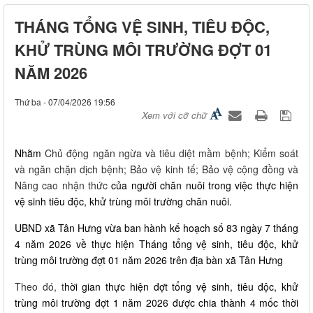
THÁNG TỔNG VỆ SINH, TIÊU ĐỘC,
KHỬ TRÙNG MÔI TRƯỜNG ĐỢT 01
NĂM 2026
Thứ ba - 07/04/2026 19:56
Xem với cỡ chữ
Nhằm
Chủ động ngăn ngừa và tiêu diệt mầm bệnh; Kiểm soát
và ngăn chặn dịch bệnh; Bảo vệ kinh tế; Bảo vệ cộng đồng và
Nâng cao nhận thức
của người chăn nuôi trong việc thực hiện
vệ sinh tiêu độc, khử trùng môi trường chăn nuôi.
UBND xã Tân Hưng vừa ban hành kế hoạch số 83 ngày 7 tháng
4 năm 2026 về thực hiện
Tháng tổng vệ sinh, tiêu độc, khử
trùng môi trường đợt 01 năm 2026 trên địa bàn xã Tân Hưng
Theo đó, t
hời gian thực hiện đợt tổng vệ sinh, tiêu độc, khử
trùng môi trường đợt 1 năm 2026 được chia thành 4 mốc thời