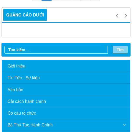
QUẢNG CÁO DƯỚI
Tìm
Giới thiệu
Tin Tức - Sự kiện
Văn bản
Cải cách hành chính
Cơ cấu tổ chức
Bộ Thủ Tục Hành Chính
Lịch làm việc UBND xã Tân Hưng, tuần 15 năm 2026