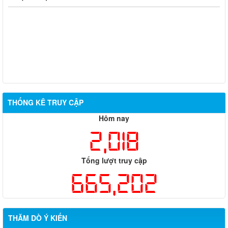
THỐNG KÊ TRUY CẬP
Hôm nay
2,018
Tổng lượt truy cập
665,202
THĂM DÒ Ý KIẾN