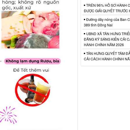
TRÊN 96% HỒ SƠ HÀNH 
ĐƯỢC GIẢI QUYẾT TRƯỚC
Đường dây nóng của Ban C
389 tỉnh Đồng Nai
UBND XÃ TÂN HƯNG TRIỂ
ĐĂNG KÝ SÁNG KIẾN CẢI 
HÀNH CHÍNH NĂM 2026
TÂN HƯNG QUYẾT TÂM Đ
CẢI CÁCH HÀNH CHÍNH NĂ