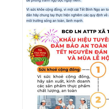
để phòng tránh ngộ độc nguy hiểm.
Vì sức khỏe cộng đồng, vì một cái Tết Bính Ngọ an t
dân hãy chung tay thực hiện nghiêm các quy định về
môi trường sống an toàn, lành mạnh.