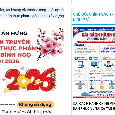
oàn, an khang và thịnh vượng, mỗi người
CHẾ ĐỘ, CHÍNH SÁCH -
 an toàn thực phẩm, góp phần xây dựng
ĐỊNH MỚI
CẢI CÁCH HÀNH CHÍNH VÌ
DÂN PHỤC VỤ TẠI XÃ TÂN