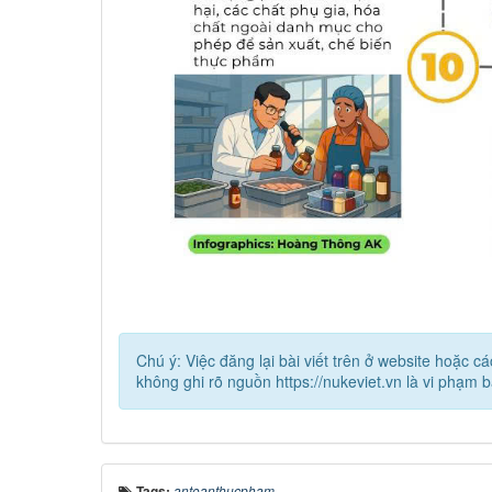
Chú ý: Việc đăng lại bài viết trên ở website hoặc 
không ghi rõ nguồn https://nukeviet.vn là vi phạm 
Tags:
antoanthucpham